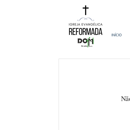
INÍCIO
Não