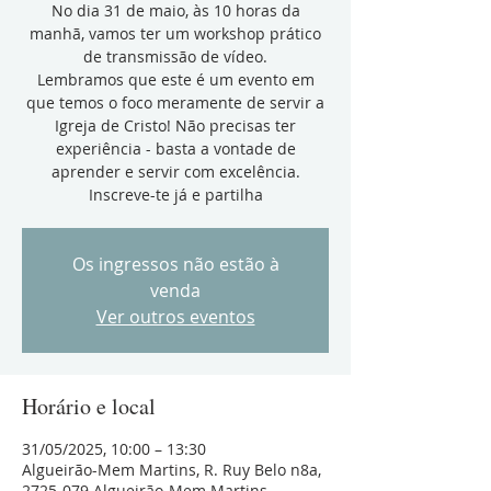
No dia 31 de maio, às 10 horas da
manhã, vamos ter um workshop prático
de transmissão de vídeo.
Lembramos que este é um evento em
que temos o foco meramente de servir a
Igreja de Cristo! Não precisas ter
experiência - basta a vontade de
aprender e servir com excelência.
Os ingressos não estão à
venda
Ver outros eventos
Horário e local
31/05/2025, 10:00 – 13:30
Algueirão-Mem Martins, R. Ruy Belo n8a,
2725-079 Algueirão-Mem Martins,